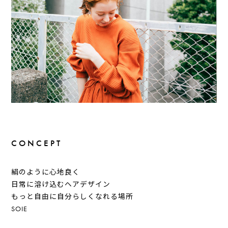
CONCEPT
絹のように心地良く
日常に溶け込むヘアデザイン
もっと自由に自分らしくなれる場所
SOIE