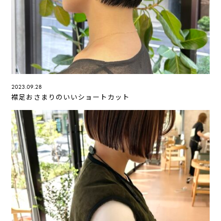
2023.09.28
襟足おさまりのいいショートカット