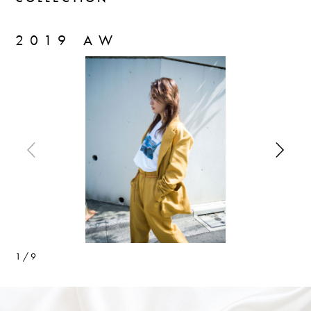
2019 AW
1
/
9