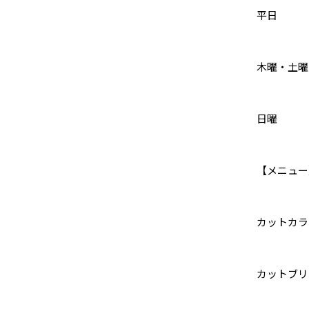
平日 
木曜・土
日曜 
【メニュー
カットカ
カットブリ