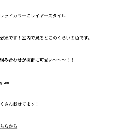
レッドカラーにレイヤースタイル
必須です！室内で見るとこのくらいの色です。
組み合わせが抜群に可愛い〜〜〜！！
agram
くさん載せてます！
ちらから