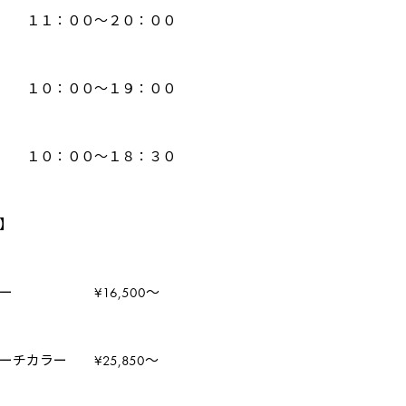
１１：００〜２０：００
曜 １０：００〜１９：００
１０：００〜１８：３０
】
ラー ¥16,500〜
ーチカラー ¥25,850〜