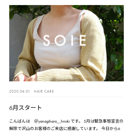
2020.06.01
HAIR CARE
6月スタート
こんばんは ＠yanagihara＿hiroki です。 5月は緊急事態宣言の
解除で沢山のお客様のご来店に感謝しています。 今日から6