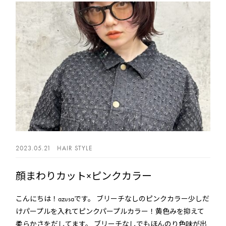
2023.05.21
HAIR STYLE
顔まわりカット×ピンクカラー
こんにちは！azusaです。 ブリーチなしのピンクカラー少しだ
けパープルを入れてピンクパープルカラー！黄色みを抑えて
柔らかさをだしてます。 ブリーチなしでもほんのり色味が出