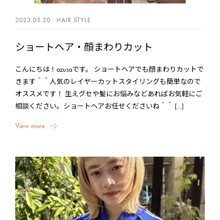
2023.05.20
HAIR STYLE
ショートヘア・顔まわりカット
こんにちは！azusaです。 ショートヘアでも顔まわりカットで
きます＾＾人気のレイヤーカットスタイリングも簡単なので
オススメです！ 生えグセや髪にお悩みなどあればお気軽にご
相談ください。ショートヘアお任せくださいね＾＾ […]
V
i
e
w
m
o
r
e