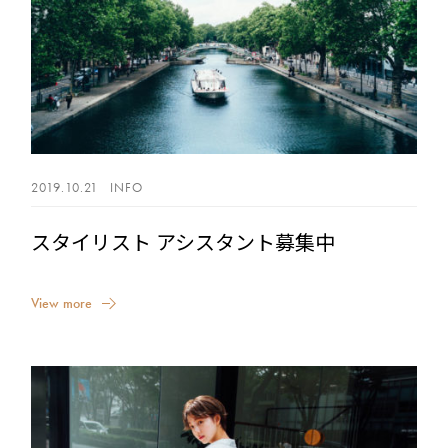
ヘアカラー
SITE TOP
2019.10.21
INFO
スタイリスト アシスタント募集中
V
i
e
w
m
o
r
e