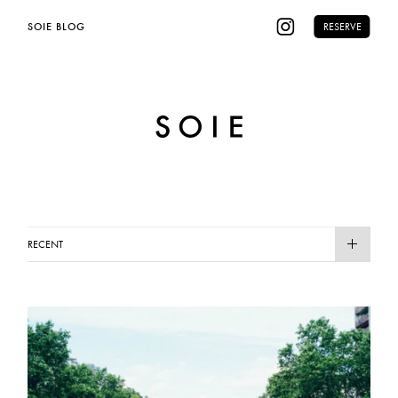
SOIE BLOG
RESERVE
RECENT
HAIR CARE
HAIR STYLE
INFO
RECRUIT